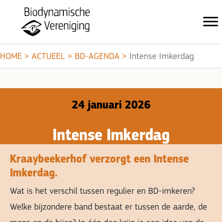
HOME
>
ACTUEEL
>
BD-AGENDA
>
Intense Imkerdag
24 januari 2026
Intense Imkerdag
Kraaybeekerhof verzorgt een Intense
Imkerdag.
Wat is het verschil tussen regulier en BD-imkeren?
Welke bijzondere band bestaat er tussen de aarde, de