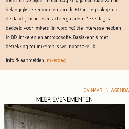
mens en de bijen? In één dag krijg je een idee van de
belangrijkste kenmerken van de BD-imkerpraktijk en
de daarbij behorende achtergronden. Deze dag is
bedoeld voor imkers (in wording) die interesse hebben
in BD-imkeren en antroposofie. Basiskennis met
betrekking tot imkeren is wel noodzakelijk.
Info & aanmelden
Imkerdag
GA NAAR
AGENDA
MEER EVENEMENTEN