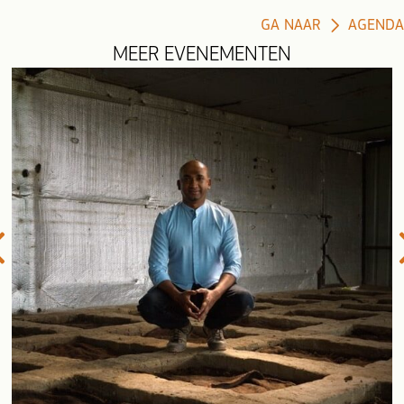
GA NAAR
AGENDA
MEER EVENEMENTEN
evious