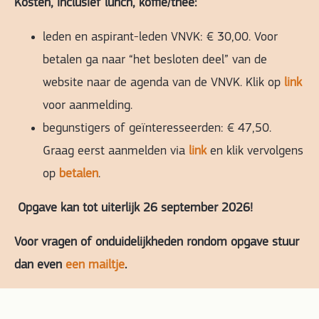
Kosten, inclusief lunch, koffie/thee:
leden en aspirant-leden VNVK: € 30,00. Voor
betalen ga naar “het besloten deel” van de
website naar de agenda van de VNVK. Klik op
link
voor aanmelding.
begunstigers of geïnteresseerden: € 47,50.
Graag eerst aanmelden via
link
en klik vervolgens
op
betalen
.
Opgave kan tot uiterlijk 26 september 2026!
Voor vragen of onduidelijkheden rondom opgave stuur
dan even
een mailtje
.