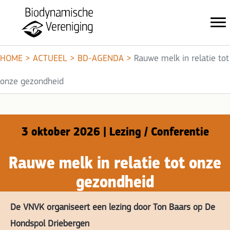
HOME
>
ACTUEEL
>
BD-AGENDA
>
Rauwe melk in relatie tot
onze gezondheid
3 oktober 2026 | Lezing / Conferentie
Rauwe melk in relatie tot onze
gezondheid
De VNVK organiseert een lezing door Ton Baars op De
Hondspol Driebergen