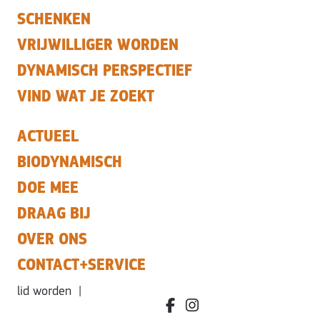
SCHENKEN
VRIJWILLIGER WORDEN
DYNAMISCH PERSPECTIEF
VIND WAT JE ZOEKT
ACTUEEL
BIODYNAMISCH
DOE MEE
DRAAG BIJ
OVER ONS
CONTACT+SERVICE
lid worden
|
facebook.com/bdvereniging/
instagram.com/leefbiody