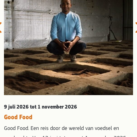
evious
9 juli 2026
tot 1 november 2026
Good Food
Good Food. Een reis door de wereld van voedsel en