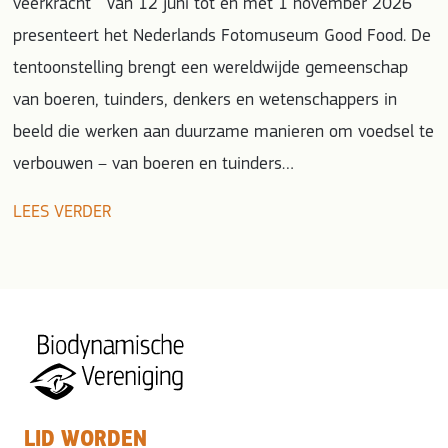
veerkracht Van 12 juni tot en met 1 november 2026
presenteert het Nederlands Fotomuseum Good Food. De
tentoonstelling brengt een wereldwijde gemeenschap
van boeren, tuinders, denkers en wetenschappers in
beeld die werken aan duurzame manieren om voedsel te
verbouwen – van boeren en tuinders…
LEES VERDER
LID WORDEN