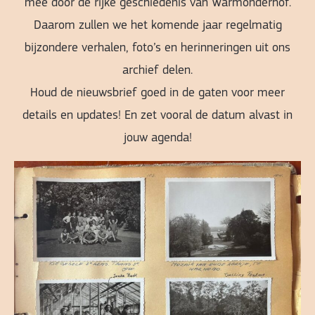
mee door de rijke geschiedenis van Warmonderhof.
Daarom zullen we het komende jaar regelmatig
bijzondere verhalen, foto’s en herinneringen uit ons
archief delen.
Houd de nieuwsbrief goed in de gaten voor meer
details en updates! En zet vooral de datum alvast in
jouw agenda!