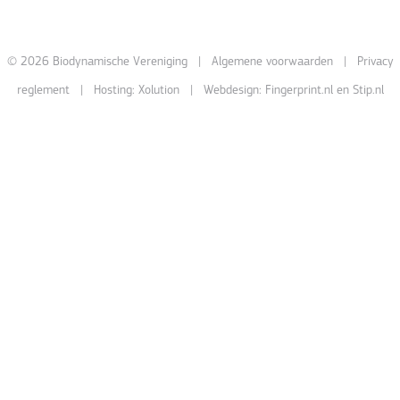
© 2026 Biodynamische Vereniging |
Algemene voorwaarden
|
Privacy
reglement
| Hosting:
Xolution
| Webdesign:
Fingerprint.nl
en
Stip.nl