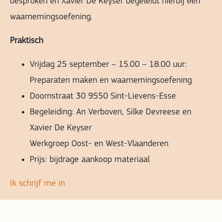
besproken en Xavier De Keyser begeleidt hierbij een
waarnemingsoefening.
Praktisch
Vrijdag 25 september – 15.00 – 18.00 uur:
Preparaten maken en waarnemingsoefening
Doornstraat 30 9550 Sint-Lievens-Esse
Begeleiding: An Verboven, Silke Devreese en
Xavier De Keyser
Werkgroep Oost- en West-Vlaanderen
Prijs: bijdrage aankoop materiaal
Ik schrijf me in