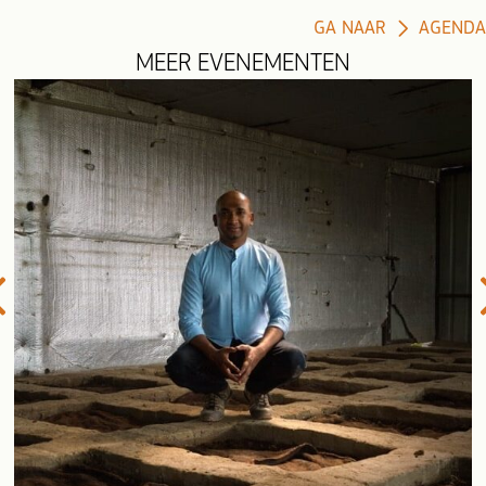
GA NAAR
AGENDA
MEER EVENEMENTEN
evious