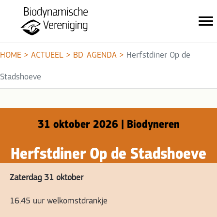
HOME
>
ACTUEEL
>
BD-AGENDA
>
Herfstdiner Op de
Stadshoeve
31 oktober 2026 | Biodyneren
Herfstdiner Op de Stadshoeve
Zaterdag 31 oktober
16.45 uur welkomstdrankje