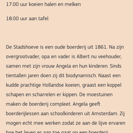
17.00 uur koeien halen en melken
18.00 uur aan tafel
De Stadshoeve is een oude boerderij uit 1861. Na zijn
overgrootvader, opa en vader is Albert nu veehouder,
samen met zijn vrouw Angela en hun kinderen. Sinds
tientallen jaren doen zij dit biodynamisch. Naast een
kudde prachtige Hollandse koeien, graast een koppel
schapen en scharrelen er kippen. De moestuinen
maken de boerderij compleet. Angela geeft
boerderijlessen aan schoolkinderen uit Amsterdam. Zij
mogen echt mee werken zodat ze aan de lijve ervaren
hoe het leven er aan toe gaat op een boerderij.