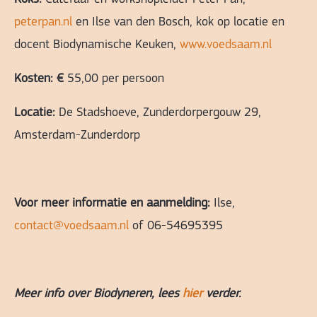
peterpan.nl
en Ilse van den Bosch, kok op locatie en
docent Biodynamische Keuken,
www.voedsaam.nl
Kosten: €
55,00 per persoon
Locatie:
De Stadshoeve, Zunderdorpergouw 29,
Amsterdam-Zunderdorp
Voor meer informatie en aanmelding:
Ilse,
contact@voedsaam.nl
of 06-54695395
Meer info over Biodyneren, lees
hier
verder.