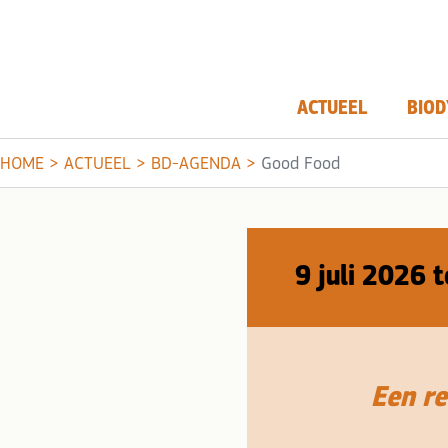
ACTUEEL
BIOD
HOME
>
ACTUEEL
>
BD-AGENDA
>
Good Food
9 juli 2026 
Een re