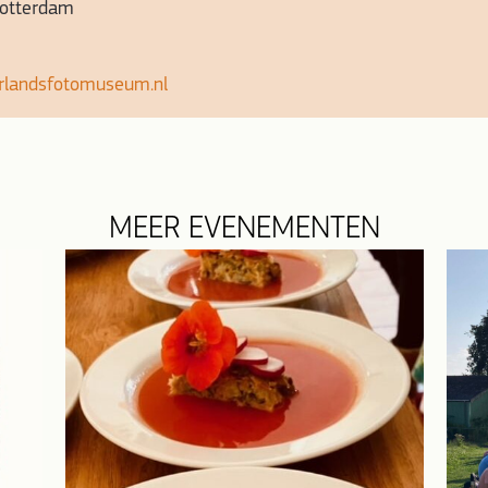
otterdam
rlandsfotomuseum.nl
MEER EVENEMENTEN