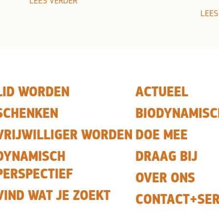
LEES VERDER
LEES
LID WORDEN
ACTUEEL
SCHENKEN
BIODYNAMISC
VRIJWILLIGER WORDEN
DOE MEE
DYNAMISCH
DRAAG BIJ
PERSPECTIEF
OVER ONS
VIND WAT JE ZOEKT
CONTACT+SER