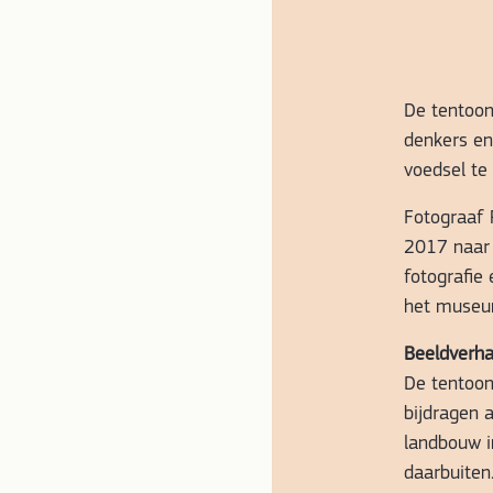
De tentoon
denkers e
voedsel te
Fotograaf 
2017 naar 
fotografie
het museum
Beeldverha
De tentoon
bijdragen 
landbouw i
daarbuiten