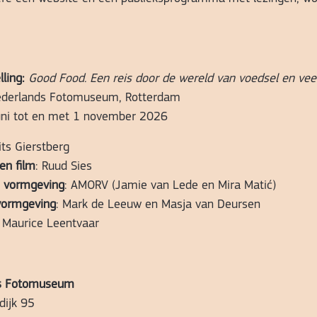
ling:
Good Food. Een reis door de wereld van voedsel en vee
derlands Fotomuseum, Rotterdam
ni tot en met 1 november 2026
rits Gierstberg
en film
: Ruud Sies
e vormgeving
: AMORV (Jamie van Lede en Mira Matić)
vormgeving
: Mark de Leeuw en Masja van Deursen
: Maurice Leentvaar
s Fotomuseum
dijk 95