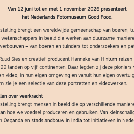
Van 12 juni tot en met 1 november 2026 presenteert
het Nederlands Fotomuseum
Good Food.
stelling brengt een wereldwijde gemeenschap van boeren, tu
n wetenschappers in beeld die werken aan duurzame manier
 verbouwen – van boeren en tuinders tot onderzoekers en pat
Ruud Sies en creatief producent Hanneke van Hintum reizen 
22 landen op vijf continenten. Daar legden zij deze pioniers 
 en video, in hun eigen omgeving en vanuit hun eigen overtuig
 zie je een selectie van deze portretten en videowerken.
len over veerkracht
stelling brengt mensen in beeld die op verschillende manier
aan hoe we voedsel produceren en gebruiken. Van kleinschali
n Oeganda en stadslandbouw in India tot initiatieven in Nede
.