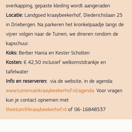
overkapping, gepaste kleding wordt aangeraden
Locatie:
Landgoed kraaybeekerhof, Diederichslaan 25
in Driebergen. Na parkeren het kronkelpaadje langs de
vijver volgen naar de Tuinen, we dineren rondom de
kapschuur.
Koks:
Berber Hania en Kester Scholten
Kosten:
€ 42,50 inclusief welkomstdrankje en
tafelwater
Info en reserveren:
via de website, in de agenda:
www.tuinenvankraaybeekerhof.nl/agenda.
Voor vragen
kun je contact opnemen met
theetuin@kraaybeekerhof.nl
of 06-16848537