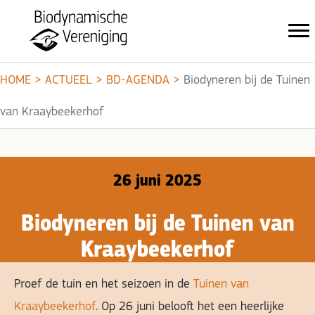
HOME
>
ACTUEEL
>
BD-AGENDA
>
Biodyneren bij de Tuinen
van Kraaybeekerhof
26 juni 2025
Biodyneren bij de Tuinen van
Kraaybeekerhof
Proef de tuin en het seizoen in de
Tuinen van
Kraaybeekerhof
. Op 26 juni belooft het een heerlijke