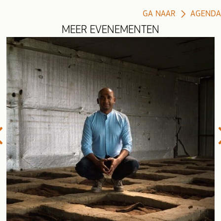
GA NAAR
AGENDA
MEER EVENEMENTEN
evious