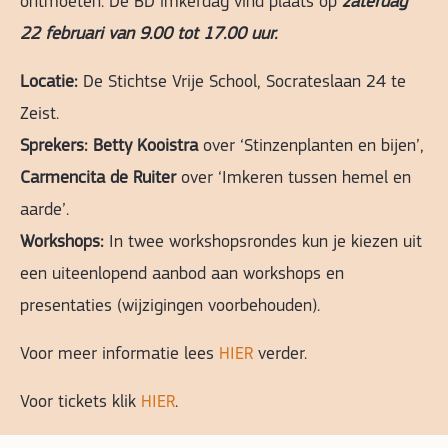
ontmoeten. De BD imkerdag vind plaats op
zaterdag
22 februari van 9.00 tot 17.00 uur.
Locatie:
De Stichtse Vrije School, Socrateslaan 24 te
Zeist.
Sprekers: Betty Kooistra
over ‘Stinzenplanten en bijen’,
Carmencita de Ruiter
over ‘Imkeren tussen hemel en
aarde’.
Workshops:
In twee workshopsrondes kun je kiezen uit
een uiteenlopend aanbod aan workshops en
presentaties (wijzigingen voorbehouden).
Voor meer informatie lees
HIER
verder.
Voor tickets klik
HIER
.