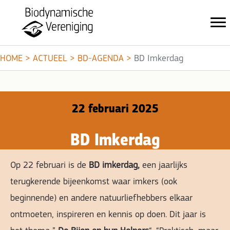
HOME
>
ACTUEEL
>
BD-AGENDA
>
BD Imkerdag
22 februari 2025
BD Imkerdag
Op 22 februari is de
BD imkerdag,
een jaarlijks
terugkerende bijeenkomst waar imkers (ook
beginnende) en andere natuurliefhebbers elkaar
ontmoeten, inspireren en kennis op doen. Dit jaar is