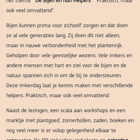
het thema ”
De Bijen en hun Helpers
“. “Praktisch, maar
ook veel omvattend”.
Bijen kunnen prima voor zichzelf zorgen en dat doen
ze al vele generaties lang. Zij doen dit niet alleen,
maar in nauwe verbondenheid met het plantenrijk.
Geholpen door vele geestelijke wezens. Vele imkers en
andere mensen met hart en ziel voor de bijen en de
natuur spannen zich in om de bij te ondersteunen.
Deze imkerdag laat je kennis maken met verschillende
helpers. Praktisch, maar ook veel omvattend.
Naast de lezingen, een scala aan workshops en een
marktje met plantgoed, zomerbollen, zaden, boeken en
nog veel meer is er volop gelegenheid elkaar te