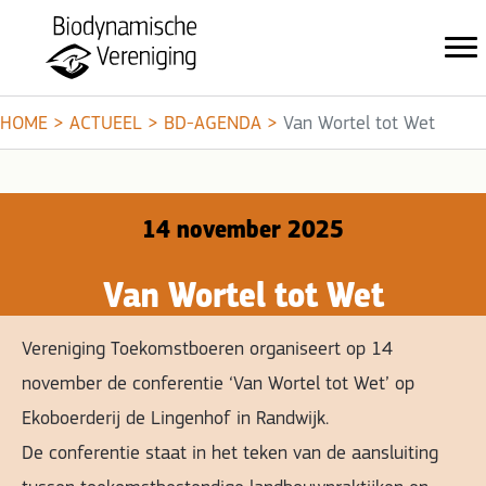
HOME
>
ACTUEEL
>
BD-AGENDA
>
Van Wortel tot Wet
14 november 2025
Van Wortel tot Wet
Vereniging Toekomstboeren organiseert op 14
november de conferentie ‘Van Wortel tot Wet’ op
Ekoboerderij de Lingenhof in Randwijk.
De conferentie staat in het teken van de aansluiting