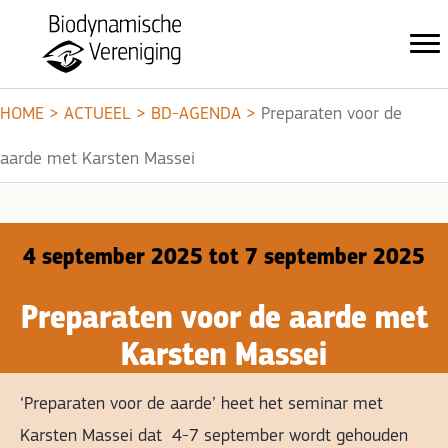
HOME
>
ACTUEEL
>
BD-AGENDA
>
Preparaten voor de
aarde met Karsten Massei
4 september 2025 tot 7 september 2025
Preparaten voor de aarde met
Karsten Massei
‘Preparaten voor de aarde’ heet het seminar met
Karsten Massei dat 4-7 september wordt gehouden