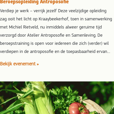
Beroepsopleiding Antroposofie
Verdiep je werk – verrijk jezelf Deze veelzijdige opleiding
zag ooit het licht op Kraaybeekerhof, toen in samenwerking
met Michiel Rietveld, nu inmiddels alweer geruime tijd
verzorgd door Atelier Antroposofie en Samenleving. De
beroepstraining is open voor iedereen die zich (verder) wil
verdiepen in de antroposofie en de toepasbaarheid ervan…
Bekijk evenement »