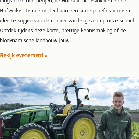
langs onze boerderijen, de Hofzaal, de leslokalen en de
Hofwinkel. Je neemt deel aan een korte proefles om een
idee te krijgen van de manier van lesgeven op onze school.
Ontdek tijdens deze korte, prettige kennismaking of de
biodynamische landbouw jouw…
Bekijk evenement »