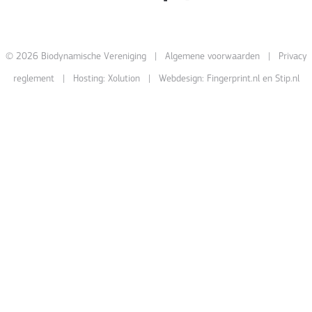
© 2026 Biodynamische Vereniging |
Algemene voorwaarden
|
Privacy
reglement
| Hosting:
Xolution
| Webdesign:
Fingerprint.nl
en
Stip.nl