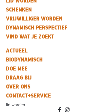
LID WORDEN
SCHENKEN
VRIJWILLIGER WORDEN
DYNAMISCH PERSPECTIEF
VIND WAT JE ZOEKT
ACTUEEL
BIODYNAMISCH
DOE MEE
DRAAG BIJ
OVER ONS
CONTACT+SERVICE
lid worden
|
facebook.com/bdvereniging/
instagram.com/leefbiody