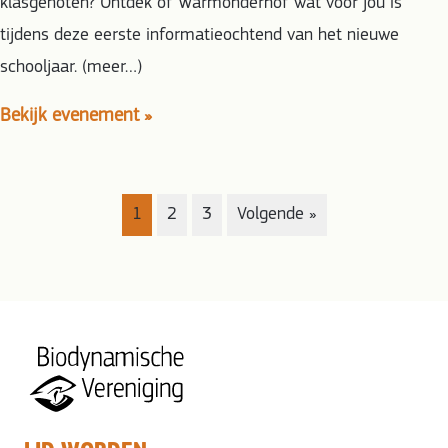
klasgenoten? Ontdek of Warmonderhof wat voor jou is
tijdens deze eerste informatieochtend van het nieuwe
schooljaar. (meer…)
Bekijk evenement »
1
2
3
Volgende »