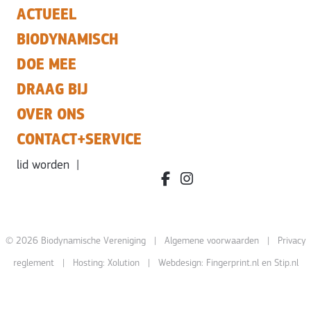
ACTUEEL
BIODYNAMISCH
DOE MEE
DRAAG BIJ
OVER ONS
CONTACT+SERVICE
lid worden
|
facebook.com/bdvereniging/
instagram.com/leefbiody
© 2026 Biodynamische Vereniging |
Algemene voorwaarden
|
Privacy
reglement
| Hosting:
Xolution
| Webdesign:
Fingerprint.nl
en
Stip.nl