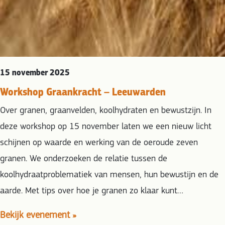
15 november 2025
Workshop Graankracht – Leeuwarden
Over granen, graanvelden, koolhydraten en bewustzijn. In
deze workshop op 15 november laten we een nieuw licht
schijnen op waarde en werking van de oeroude zeven
granen. We onderzoeken de relatie tussen de
koolhydraatproblematiek van mensen, hun bewustijn en de
aarde. Met tips over hoe je granen zo klaar kunt…
Bekijk evenement »