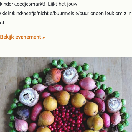
kinderkleedjesmarkt! Lijkt het jouw
(klein)kind/neefje/nichtje/buurmeisje/buurjongen leuk om zijn
of…
Bekijk evenement »