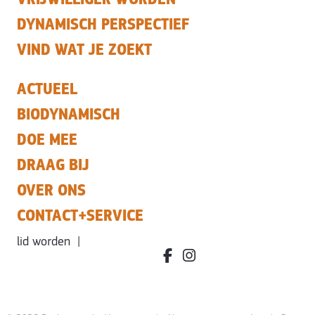
DYNAMISCH PERSPECTIEF
VIND WAT JE ZOEKT
ACTUEEL
BIODYNAMISCH
DOE MEE
DRAAG BIJ
OVER ONS
CONTACT+SERVICE
lid worden
|
facebook.com/bdvereniging/
instagram.com/leefbiody