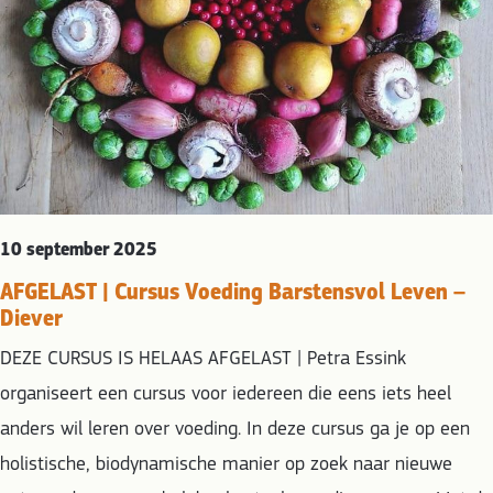
10 september 2025
AFGELAST | Cursus Voeding Barstensvol Leven –
Diever
DEZE CURSUS IS HELAAS AFGELAST | Petra Essink
organiseert een cursus voor iedereen die eens iets heel
anders wil leren over voeding. In deze cursus ga je op een
holistische, biodynamische manier op zoek naar nieuwe