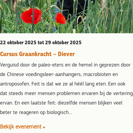
22 oktober 2025 tot 29 oktober 2025
Cursus Graankracht – Diever
Verguisd door de paleo-eters en de hemel in geprezen door
de Chinese voedingsleer-aanhangers, macrobioten en
antroposofen. Feit is dat we ze al héél lang eten. Een ook
dat steeds meer mensen problemen ervaren bij de vertering
ervan. En een laatste feit: diezelfde mensen blijken veel
beter te reageren op biologisch…
Bekijk evenement »