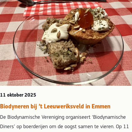
11 oktober 2025
Biodyneren bij ’t Leeuweriksveld in Emmen
De Biodynamische Vereniging organiseert ‘Biodynamische
Diners’ op boerderijen om de oogst samen te vieren. Op 11