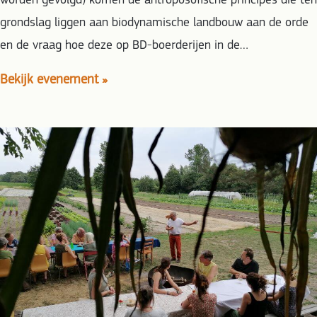
worden gevolgd) komen de antroposofische principes die ten
grondslag liggen aan biodynamische landbouw aan de orde
en de vraag hoe deze op BD-boerderijen in de…
Bekijk evenement »