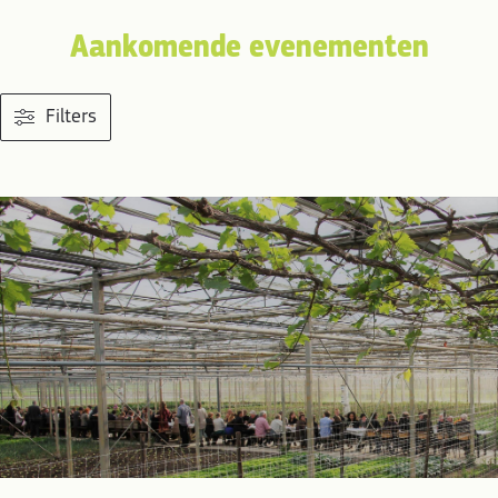
Aankomende evenementen
Filters