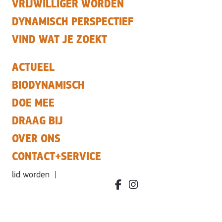
VRIJWILLIGER WORDEN
DYNAMISCH PERSPECTIEF
VIND WAT JE ZOEKT
ACTUEEL
BIODYNAMISCH
DOE MEE
DRAAG BIJ
OVER ONS
CONTACT+SERVICE
lid worden
|
facebook.com/bdvereniging/
instagram.com/leefbiody