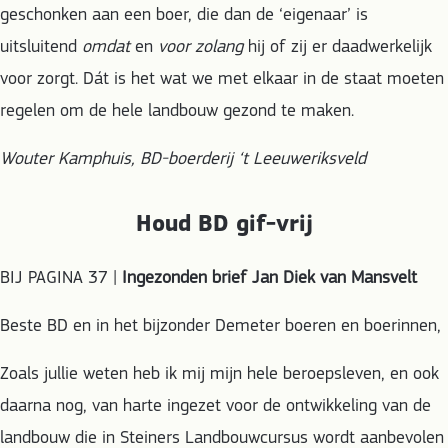
geschonken aan een boer, die dan de ‘eigenaar’ is
uitsluitend
omdat
en
voor zolang
hij of zij er daadwerkelijk
voor zorgt. Dát is het wat we met elkaar in de staat moeten
regelen om de hele landbouw gezond te maken.
Wouter Kamphuis, BD-boerderij ‘t Leeuweriksveld
Houd BD gif-vrij
BIJ PAGINA 37 |
Ingezonden brief Jan Diek van Mansvelt
Beste BD en in het bijzonder Demeter boeren en boerinnen,
Zoals jullie weten heb ik mij mijn hele beroepsleven, en ook
daarna nog, van harte ingezet voor de ontwikkeling van de
landbouw die in Steiners Landbouwcursus wordt aanbevolen