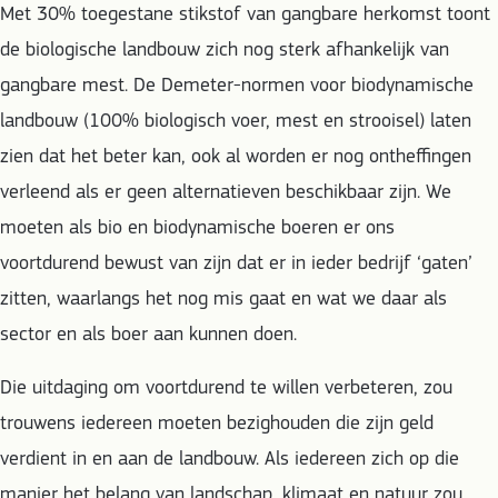
Met 30% toegestane stikstof van gangbare herkomst toont
de biologische landbouw zich nog sterk afhankelijk van
gangbare mest. De Demeter-normen voor biodynamische
landbouw (100% biologisch voer, mest en strooisel) laten
zien dat het beter kan, ook al worden er nog ontheffingen
verleend als er geen alternatieven beschikbaar zijn. We
moeten als bio en biodynamische boeren er ons
voortdurend bewust van zijn dat er in ieder bedrijf ‘gaten’
zitten, waarlangs het nog mis gaat en wat we daar als
sector en als boer aan kunnen doen.
Die uitdaging om voortdurend te willen verbeteren, zou
trouwens iedereen moeten bezighouden die zijn geld
verdient in en aan de landbouw. Als iedereen zich op die
manier het belang van landschap, klimaat en natuur zou