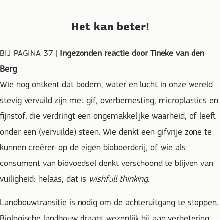
Het kan beter!
BIJ PAGINA 37 |
Ingezonden reactie door Tineke van den
Berg
Wie nog ontkent dat bodem, water en lucht in onze wereld
stevig vervuild zijn met gif, overbemesting, microplastics en
fijnstof, die verdringt een ongemakkelijke waarheid, of leeft
onder een (vervuilde) steen. Wie denkt een gifvrije zone te
kunnen creëren op de eigen bioboerderij, of wie als
consument van biovoedsel denkt verschoond te blijven van
vuiligheid: helaas, dat is
wishfull thinking
.
Landbouwtransitie is nodig om de achteruitgang te stoppen.
Biologische landbouw draagt wezenlijk bij aan verbetering