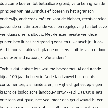
duurzame boeren tot betaalbare grond, verankering van de
principes van natuurinclusief boeren in het agrarisch
onderwijs, onderzoek mét en voor de bioboer, rechtvaardige,
passende en stimulerende wet- en regelgeving ten behoeve
van duurzame landbouw. Met de allermeeste van deze
punten ben ik het hartgrondig eens en u waarschijnlijk ook.
Al dit moois – aldus de plannenmakers – uit te voeren door
… de overheid natuurlijk. Wie anders?
Toch is dat laatste iets wat me bevreemdt. Al gedurende
bijna 100 jaar hebben in Nederland zowel boeren, als
consumenten, als handelaren, in vrijheid, geheel op eigen
kracht de biologische landbouw ontwikkeld. Daaruit is iets
ontstaan wat goud, nee veel meer dan goud waard is: een
beweging van vele prachtige, zelfstandige en creatieve