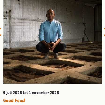
evious
9 juli 2026
tot 1 november 2026
Good Food