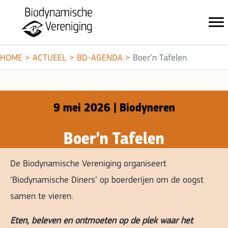
HOME
>
ACTUEEL
>
BD-AGENDA
>
Boer’n Tafelen
9 mei 2026 | Biodyneren
Boer’n Tafelen
De Biodynamische Vereniging organiseert
‘Biodynamische Diners’ op boerderijen om de oogst
samen te vieren.
Eten, beleven en ontmoeten op de plek waar het