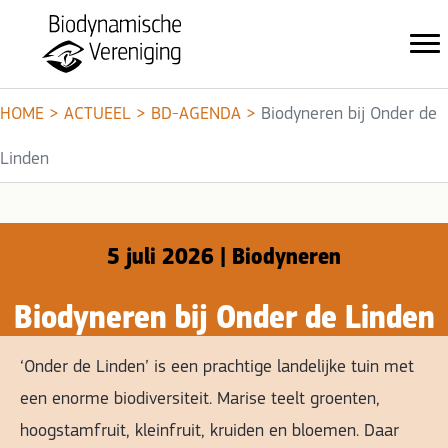
HOME
>
ACTUEEL
>
BD-AGENDA
>
Biodyneren bij Onder de
Linden
5 juli 2026 | Biodyneren
Biodyneren bij Onder de Linden
‘Onder de Linden’ is een prachtige landelijke tuin met
een enorme biodiversiteit. Marise teelt groenten,
hoogstamfruit, kleinfruit, kruiden en bloemen. Daar