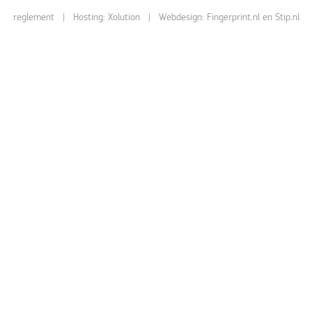
reglement
| Hosting:
Xolution
| Webdesign:
Fingerprint.nl
en
Stip.nl