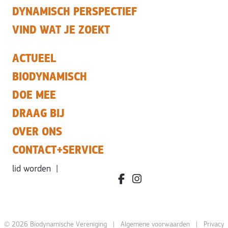
DYNAMISCH PERSPECTIEF
VIND WAT JE ZOEKT
ACTUEEL
BIODYNAMISCH
DOE MEE
DRAAG BIJ
OVER ONS
CONTACT+SERVICE
lid worden
|
facebook.com/bdvereniging/
instagram.com/leefbiody
© 2026 Biodynamische Vereniging |
Algemene voorwaarden
|
Privacy