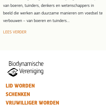
van boeren, tuinders, denkers en wetenschappers in
beeld die werken aan duurzame manieren om voedsel te
verbouwen – van boeren en tuinders…
LEES VERDER
LID WORDEN
SCHENKEN
VRIJWILLIGER WORDEN