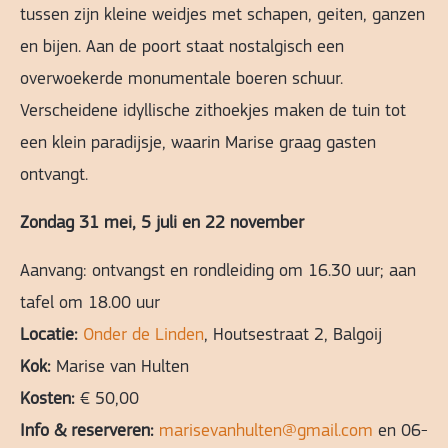
tussen zijn kleine weidjes met schapen, geiten, ganzen
en bijen. Aan de poort staat nostalgisch een
overwoekerde monumentale boeren schuur.
Verscheidene idyllische zithoekjes maken de tuin tot
een klein paradijsje, waarin Marise graag gasten
ontvangt.
Zondag 31 mei, 5 juli en 22 november
Aanvang: ontvangst en rondleiding om 16.30 uur; aan
tafel om 18.00 uur
Locatie:
Onder de Linden
, Houtsestraat 2, Balgoij
Kok:
Marise van Hulten
Kosten:
€ 50,00
Info & reserveren:
marisevanhulten@gmail.com
en 06-