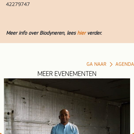
42279747
Meer info over Biodyneren, lees
hier
verder.
GA NAAR
AGENDA
MEER EVENEMENTEN
evious