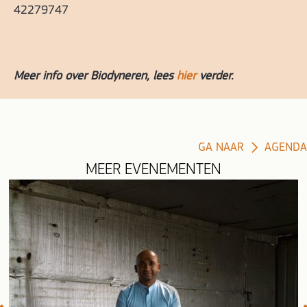
42279747
Meer info over Biodyneren, lees
hier
verder.
GA NAAR
AGENDA
MEER EVENEMENTEN
evious