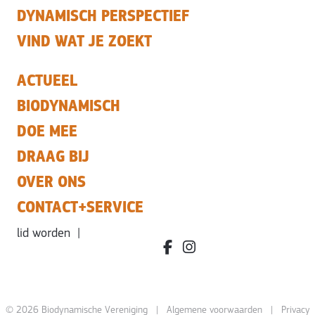
DYNAMISCH PERSPECTIEF
VIND WAT JE ZOEKT
ACTUEEL
BIODYNAMISCH
DOE MEE
DRAAG BIJ
OVER ONS
CONTACT+SERVICE
lid worden
|
facebook.com/bdvereniging/
instagram.com/leefbiody
© 2026 Biodynamische Vereniging |
Algemene voorwaarden
|
Privacy