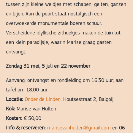
tussen zijn kleine weidjes met schapen, geiten, ganzen
en bijen. Aan de poort staat nostalgisch een
overwoekerde monumentale boeren schuur.
Verscheidene idyllische zithoekjes maken de tuin tot
een klein paradijsje, waarin Marise graag gasten
ontvangt.
Zondag 31 mei, 5 juli en 22 november
Aanvang: ontvangst en rondleiding om 16.30 uur; aan
tafel om 18.00 uur
Locatie:
Onder de Linden
, Houtsestraat 2, Balgoij
Kok:
Marise van Hulten
Kosten:
€ 50,00
Info & reserveren:
marisevanhulten@gmail.com
en 06-