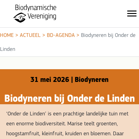
HOME
>
ACTUEEL
>
BD-AGENDA
>
Biodyneren bij Onder de
Linden
31 mei 2026 | Biodyneren
Biodyneren bij Onder de Linden
‘Onder de Linden’ is een prachtige landelijke tuin met
een enorme biodiversiteit. Marise teelt groenten,
hoogstamfruit, kleinfruit, kruiden en bloemen. Daar