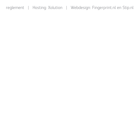
reglement
| Hosting:
Xolution
| Webdesign:
Fingerprint.nl
en
Stip.nl